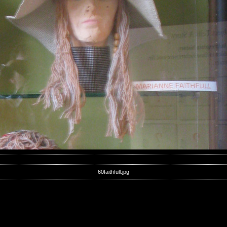
60faithfull.jpg